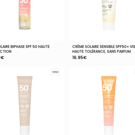
LAIRE BIPHASE SPF 50 HAUTE
CRÈME SOLAIRE SENSIBLE SPF50+ VI
Ajouter Au Panier
Ajouter Au Panier
CTION
HAUTE TOLÉRANCE, SANS PARFUM
0
€
16.95
€
new