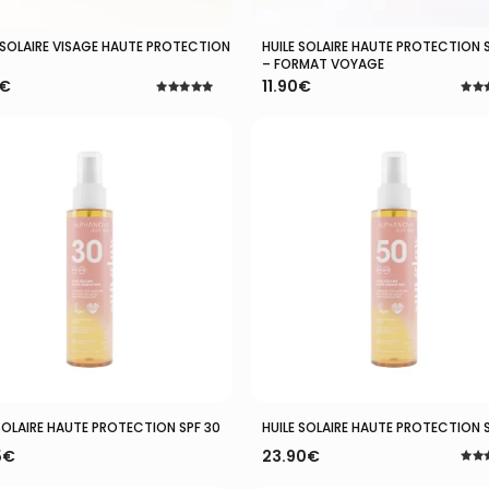
 SOLAIRE VISAGE HAUTE PROTECTION
HUILE SOLAIRE HAUTE PROTECTION 
Ajouter Au Panier
Ajouter Au Panier
– FORMAT VOYAGE
€
11.90
€
Note
Note
5.00
5.00
sur 5
sur 
Ajouter Au Panier
Ajouter Au Panier
 SOLAIRE HAUTE PROTECTION SPF 30
HUILE SOLAIRE HAUTE PROTECTION 
5
€
23.90
€
Note
5.00