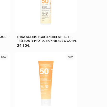
SAGE –
SPRAY SOLAIRE PEAU SENSIBLE SPF 50+ –
Ajouter Au Panier
TRÈS HAUTE PROTECTION VISAGE & CORPS
24.50
€
new
new