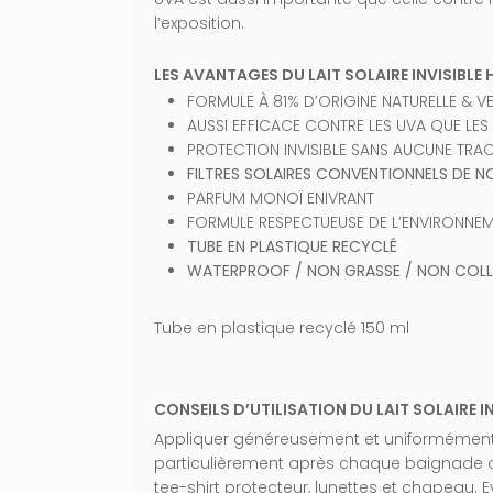
l’exposition.
LES AVANTAGES DU LAIT SOLAIRE INVISIBLE
FORMULE À 81% D’ORIGINE NATURELLE & 
AUSSI EFFICACE CONTRE LES UVA QUE LES
PROTECTION INVISIBLE SANS AUCUNE TRA
FILTRES SOLAIRES CONVENTIONNELS DE N
PARFUM MONOÏ ENIVRANT
FORMULE RESPECTUEUSE DE L’ENVIRONNE
TUBE EN PLASTIQUE RECYCLÉ
WATERPROOF / NON GRASSE / NON COL
Tube en plastique recyclé 150 ml
CONSEILS D’UTILISATION DU LAIT SOLAIRE IN
Appliquer généreusement et uniformément l
particulièrement après chaque baignade ou 
tee-shirt protecteur, lunettes et chapeau. Ev