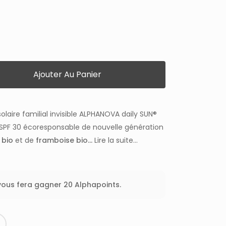
Ajouter Au Panier
olaire familial invisible ALPHANOVA daily SUN®
n SPF 30 écoresponsable de nouvelle génération
 bio
et de
framboise bio...
Lire la suite...
 vous fera gagner 20 Alphapoints.