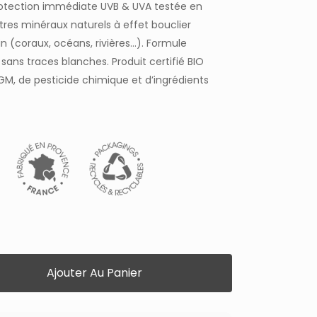
otection immédiate UVB & UVA testée en
ltres minéraux naturels à effet bouclier
n (coraux, océans, rivières…). Formule
sans traces blanches. Produit certifié BIO
GM, de pesticide chimique et d’ingrédients
Ajouter Au Panier