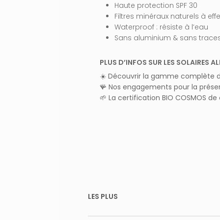
AIRE
Haute protection SPF 30
Filtres minéraux naturels à eff
Waterproof : résiste à l’eau
Sans aluminium & sans trace
PLUS D’INFOS SUR LES SOLAIRES 
☀️
Découvrir la gamme complète de
🪸
Nos engagements pour la préserv
🌱
La certification BIO COSMOS de 
LES PLUS