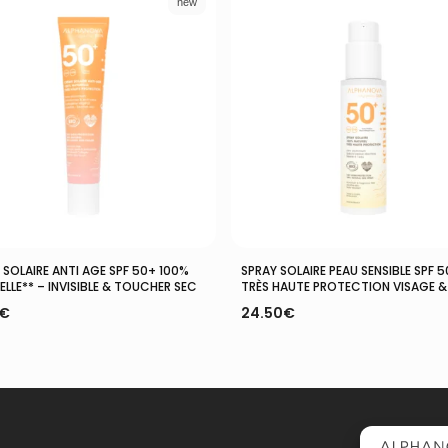
new
Ajouter Au Panier
Ajouter Au Panier
 SOLAIRE ANTI AGE SPF 50+ 100%
SPRAY SOLAIRE PEAU SENSIBLE SPF 5
LLE** – INVISIBLE & TOUCHER SEC
TRÈS HAUTE PROTECTION VISAGE 
€
24.50
€