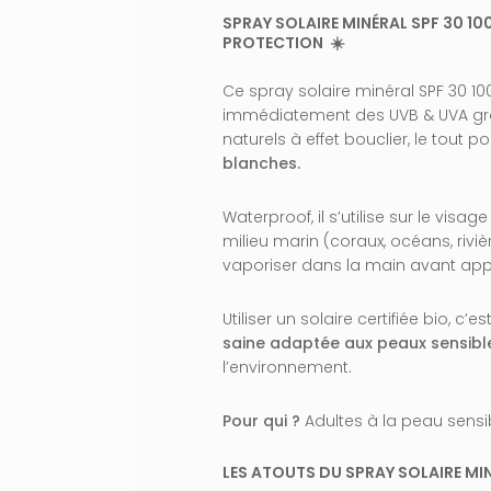
OLAI
SPRAY SOLAIRE MINÉRAL SPF 30 10
PROTECTION ☀️
Ce spray solaire minéral SPF 30 1
immédiatement des UVB & UVA grâc
naturels à effet bouclier, le tout p
blanches.
Waterproof, il s’utilise sur le visag
milieu marin (coraux, océans, rivièr
vaporiser dans la main avant appl
Utiliser un solaire certifiée bio, c’
saine adaptée aux peaux sensibl
l’environnement.
Pour qui ?
Adultes à la peau sensi
LES ATOUTS DU SPRAY SOLAIRE MIN