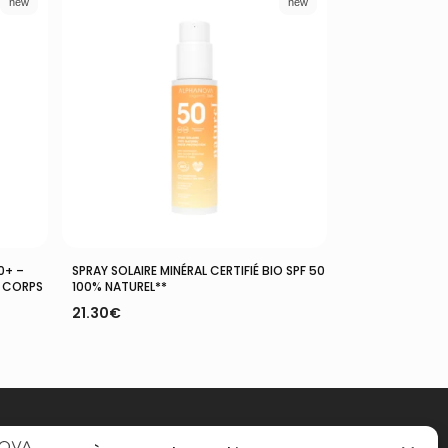
new
new
Ajouter Au Panier
0+ –
SPRAY SOLAIRE MINÉRAL CERTIFIÉ BIO SPF 50
& CORPS
100% NATUREL**
21.30
€