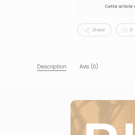
Cette article
Share
0
Description
Avis (0)