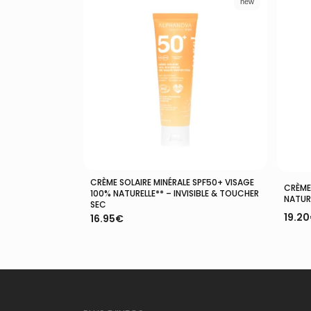
new
CRÈME SOLAIRE MINÉRALE SPF50+ VISAGE
Ajouter Au Panier
CRÈME
100% NATURELLE** – INVISIBLE & TOUCHER
NATURE
SEC
19.20
16.95
€