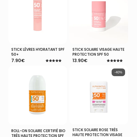
STICK LÈVRES HYDRATANT SPF
STICK SOLAIRE VISAGE HAUTE
Ajouter Au Panier
Ajouter Au Panier
50+
PROTECTION SPF 50
7.90
€
13.90
€
Note
Note
5.00
5.00
sur 5
sur 5
-40%
STICK SOLAIRE ROSE TRÈS
Ajouter Au Panier
Ajouter Au Panier
ROLL-ON SOLAIRE CERTIFIÉ BIO
HAUTE PROTECTION VISAGE
TRÈS HAUTE PROTECTION SPF