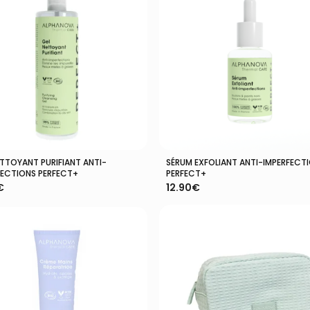
ETTOYANT PURIFIANT ANTI-
SÉRUM EXFOLIANT ANTI-IMPERFECT
Ajouter Au Panier
Ajouter Au Panier
FECTIONS PERFECT+
PERFECT+
€
12.90
€