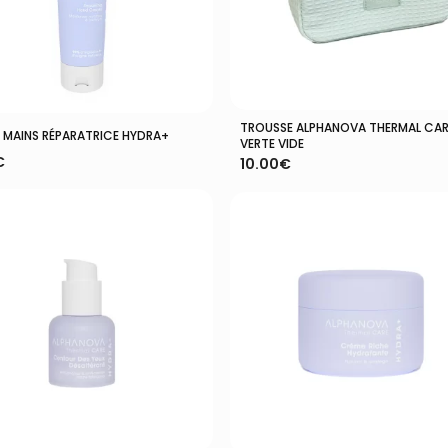
TROUSSE ALPHANOVA THERMAL CAR
Ajouter Au Panier
Ajouter Au Panier
 MAINS RÉPARATRICE HYDRA+
VERTE VIDE
€
10.00
€