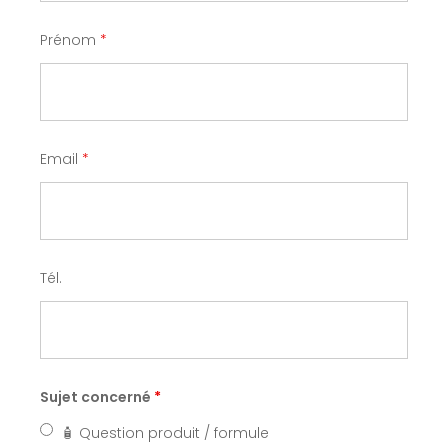
Prénom
*
Email
*
Tél.
Sujet concerné
*
🧴 Question produit / formule