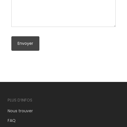
PLUS D’INFOS
Nous trouver
FAQ