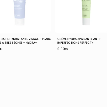
Ajouter Au Panier
Ajouter Au Panier
 RICHE HYDRATANTE VISAGE – PEAUX
CRÈME HYDRA APAISANTE ANTI-
S À TRÈS SÈCHES – HYDRA+
IMPERFECTIONS PERFECT+
€
9.90
€