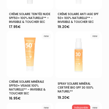
CRÈME SOLAIRE TEINTÉE NUDE
CRÈME SOLAIRE ANTI AGE SPF
Ajouter Au Panier
Ajouter Au Panier
SPF50+ 100% NATURELLE** –
50+ 100% NATURELLE** –
INVISIBLE & TOUCHER SEC
INVISIBLE & TOUCHER SEC
17.95
€
19.20
€
new
new
CRÈME SOLAIRE MINÉRALE
Ajouter Au Panier
Ajouter Au Panier
SPRAY SOLAIRE MINÉRAL
SPF50+ VISAGE 100%
CERTIFIÉ BIO SPF 30 100%
NATURELLE** – INVISIBLE &
NATUREL**
TOUCHER SEC
19.20
€
16.95
€
new
Indisponible
new