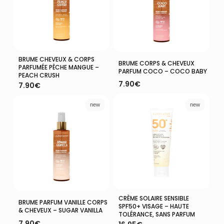
BRUME CHEVEUX & CORPS
Ajouter Au Panier
Ajouter Au Panier
BRUME CORPS & CHEVEUX
PARFUMÉE PÊCHE MANGUE –
PARFUM COCO – COCO BABY
PEACH CRUSH
7.90
€
7.90
€
new
new
CRÈME SOLAIRE SENSIBLE
Ajouter Au Panier
Ajouter Au Panier
BRUME PARFUM VANILLE CORPS
SPF50+ VISAGE – HAUTE
& CHEVEUX – SUGAR VANILLA
TOLÉRANCE, SANS PARFUM
7.90
€