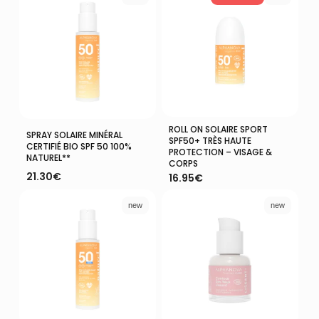
ROLL ON SOLAIRE SPORT
Lire La Suite
Ajouter Au Panier
SPRAY SOLAIRE MINÉRAL
SPF50+ TRÈS HAUTE
CERTIFIÉ BIO SPF 50 100%
PROTECTION – VISAGE &
NATUREL**
CORPS
21.30
€
16.95
€
new
new