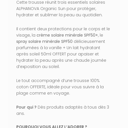
Cette trousse réunit trois essentiels solaires
ALPHANOVA Organic Sun pour protéger,
hydrater et sublimer la peau au quotidien.
Il contient deux protections pour le corps et le
visage, la
crème solaire minérale SPF50+
, le
spray solaire minérale SPF50
délicieusement
parfumées à la vanille + Un lait hydratant
après soleil 50ml OFFERT pour apaiser et
hydrater la peau après une chaude journée
d’exposition au soleil.
Le tout accompagné d’une trousse 100%
coton OFFERTE, idéale pour vous suivre à la
plage comme en voyage.
Pour qui ?
Dès produits adaptés à tous dès 3
ans.
POURQUOI VOUS ALLEZ L’ADORER ?