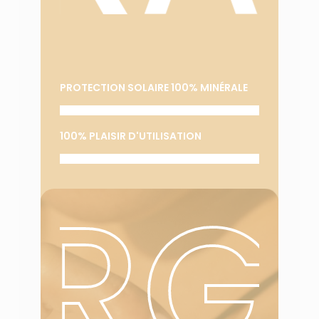
PROTECTION SOLAIRE 100% MINÉRALE
100% PLAISIR D'UTILISATION
ORG