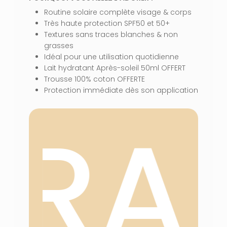
Routine solaire complète visage & corps
Très haute protection SPF50 et 50+
Textures sans traces blanches & non
grasses
Idéal pour une utilisation quotidienne
Lait hydratant Après-soleil 50ml OFFERT
Trousse 100% coton OFFERTE
Protection immédiate dès son application
VOTRE PANIER EST VIDE.
ERA
Aller À La Boutique