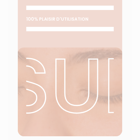
100% PLAISIR D'UTILISATION
SU