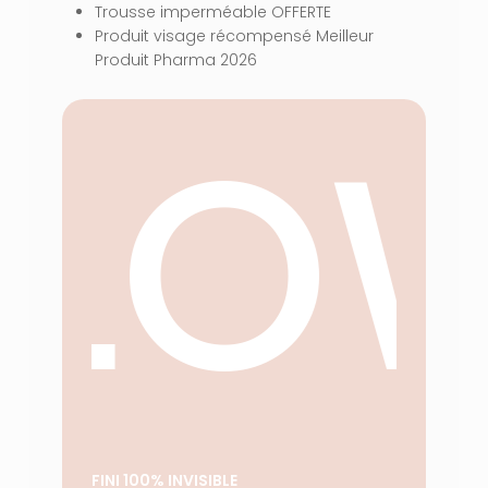
Trousse imperméable OFFERTE
Produit visage récompensé Meilleur
Produit Pharma 2026
GLO
VOTRE PANIER EST VIDE.
Aller À La Boutique
FINI 100% INVISIBLE