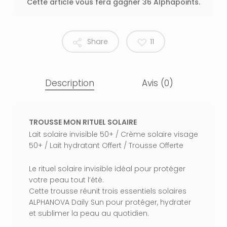
Cette article vous fera gagner 36 Alphapoints.
Share
11
Description
Avis (0)
TROUSSE MON RITUEL SOLAIRE
Lait solaire invisible 50+ / Crème solaire visage
50+ / Lait hydratant Offert / Trousse Offerte
Le rituel solaire invisible idéal pour protéger
votre peau tout l’été.
Cette trousse réunit trois essentiels solaires
ALPHANOVA Daily Sun pour protéger, hydrater
et sublimer la peau au quotidien.