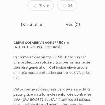
Share
24
Description
Avis (0)
CRÈME SOLAIRE VISAGE SPF 50+ ☀️
PROTECTION UVA RENFORCÉE
La crème solaire visage SPF50+ Daily Sun est
une
protection solaire ultra-performante de
dernière génération.
Cet indice élevé assure
une très haute protection contre les UVA et les
UVB.
Cette crème solaire préserve la jeunesse de la
peau, grâce à sa
formule renforcée contre les
UVA
(UVA BOOST). Les UVA étant les principaux
responsables du vieillissement cutané, de