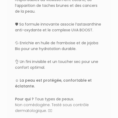
l’apparition de taches brunes et des cancers
de la peau.
🛡️
Sa formule innovante associe l’astaxanthine
anti-oxydante et le complexe UVA BOOST.
💦 Enrichie en huile de framboise et de jojoba
Bio pour une hydratation durable.
👌 Un f
ini invisible et un toucher sec pour une
confort optimal.
☺️ La peau est protégée, confortable et
éclatante.
Pour qui ?
Tous types de peaux.
Non comédogène. Testé sous contrôle
dermatologique. 👩‍⚕️