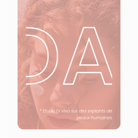
DA
*
Etude Ex vivo sur des explants de
peaux humaines