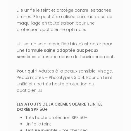
Elle unifie le teint et protège contre les taches
brunes. Elle peut être utilisée comme base de
maquillage en toute saison pour une
protection quotidienne optimale.
Utiliser un solaire certifiée bio, c’est opter pour
une
formule saine adaptée aux peaux
sensibles
et respectueuse de l’environnement.
Pour qui ?
Adultes à la peaux sensible. Visage.
Peaux mates – Phototypes 3 à 4. Pour un teint
unifié et une très haute protection au
quotidien.👩‍⚕️
LES ATOUTS DE LA CRÈME SOLAIRE TEINTÉE
DORÉE SPF 50+
Très haute protection SPF 50+
Unifie le teint
Texture invisible – toucher sec