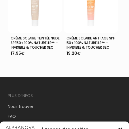
CRÈME SOLAIRE TEINTÉE NUDE
CRÈME SOLAIRE ANTI AGE SPF
Ajouter Au Panier
Ajouter Au Panier
SPF50+ 100% NATURELLE** –
50+ 100% NATURELLE** –
INVISIBLE & TOUCHER SEC
INVISIBLE & TOUCHER SEC
17.95
€
19.20
€
PLUS D’INFOS
Nous trouver
FAQ
Le Blog