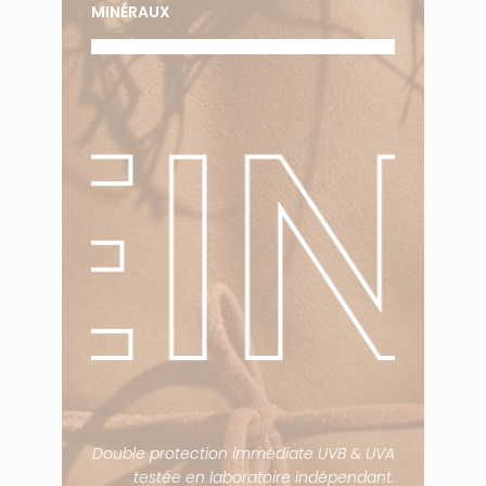
MINÉRAUX
TEI
Double protection immédiate UVB & UVA
testée en laboratoire indépendant.