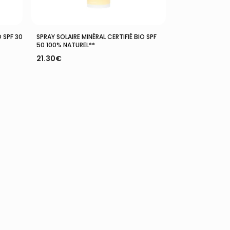
Ajouter Au Panier
O SPF 30
SPRAY SOLAIRE MINÉRAL CERTIFIÉ BIO SPF
50 100% NATUREL**
21.30
€