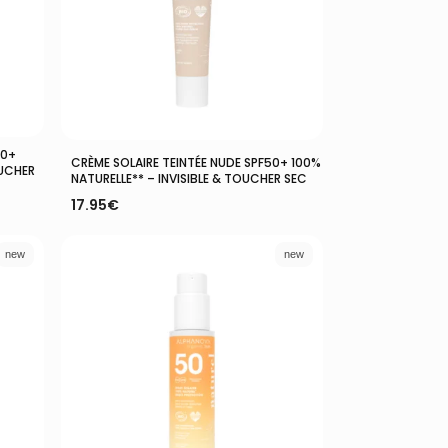
50+
Ajouter Au Panier
CRÈME SOLAIRE TEINTÉE NUDE SPF50+ 100%
OUCHER
NATURELLE** – INVISIBLE & TOUCHER SEC
17.95
€
new
new