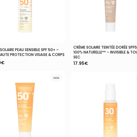
CRÈME SOLAIRE TEINTÉE DORÉE SPF
Ajouter Au Panier
Ajouter Au Panier
SOLAIRE PEAU SENSIBLE SPF 50+ –
100% NATURELLE** – INVISIBLE & T
HAUTE PROTECTION VISAGE & CORPS
SEC
0
€
17.95
€
new