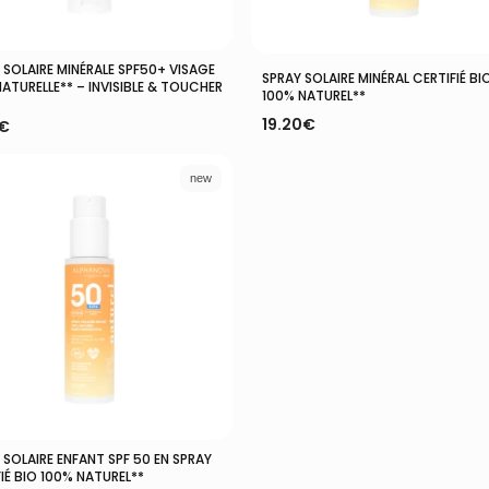
 SOLAIRE MINÉRALE SPF50+ VISAGE
Ajouter Au Panier
Ajouter Au Panier
SPRAY SOLAIRE MINÉRAL CERTIFIÉ BI
ATURELLE** – INVISIBLE & TOUCHER
100% NATUREL**
19.20
€
€
new
SOLAIRE ENFANT SPF 50 EN SPRAY
Ajouter Au Panier
IÉ BIO 100% NATUREL**