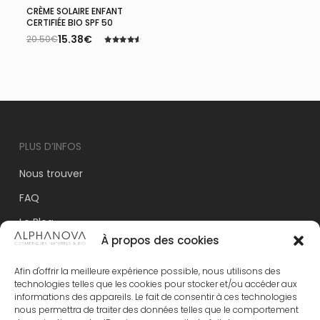
CRÈME SOLAIRE ENFANT
Ajouter Au Panier
CERTIFIÉE BIO SPF 50
15.38
€
20.50
€
Le
Le
Note
prix
prix
4.59
initial
actuel
sur 5
était :
est :
20.50€.
15.38€.
PLUS D’INFOS
Nous trouver
FAQ
Le Blog
À propos des cookies
Nos labels
Espace Commerciaux
Afin d'offrir la meilleure expérience possible, nous utilisons des
technologies telles que les cookies pour stocker et/ou accéder aux
Mentions légales
informations des appareils. Le fait de consentir à ces technologies
nous permettra de traiter des données telles que le comportement
Conditions générales de vente