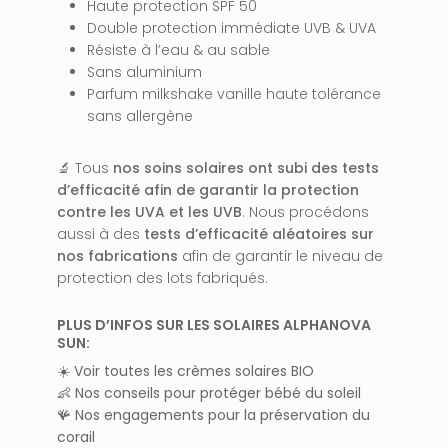
Haute protection SPF 50
Double protection immédiate UVB & UVA
Résiste à l’eau & au sable
Sans aluminium
Parfum milkshake vanille haute tolérance
sans allergène
🔬 Tous
nos soins solaires ont subi des tests
d’efficacité afin de garantir la protection
contre les UVA et les UVB
. Nous procédons
aussi à des
tests d’efficacité aléatoires sur
nos fabrications
afin de garantir le niveau de
protection des lots fabriqués.
VOTRE PANIER EST VIDE.
PLUS D’INFOS SUR LES SOLAIRES ALPHANOVA
Aller À La Boutique
SUN:
☀️
Voir toutes les crèmes solaires BIO
👶
Nos conseils pour protéger bébé du soleil
🪸
Nos engagements pour la préservation du
corail