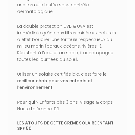
une formule testée sous contrôle
dermatologique.
La double protection UVB & UVA est
immédiate grâce aux filtres minéraux naturels
à effet bouclier. Une formule respectueux du
milieu marin (coraux, océans, rivières…).
Résistant à l’eau et au sable, il accompagne
toutes les journées au soleil.
Utiliser un solaire certifiée bio, c’est faire le
meilleur choix pour vos enfants et
l’environnement.
Pour qui ?
Enfants dès 3 ans. Visage & corps.
Haute tolérance. 👩‍⚕️
LES ATOUTS DE CETTE CREME SOLAIRE ENFANT
SPF 50