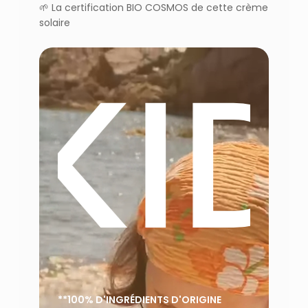
🌱
La certification BIO COSMOS de cette crème
solaire
 KID
**100% D'INGRÉDIENTS D'ORIGINE