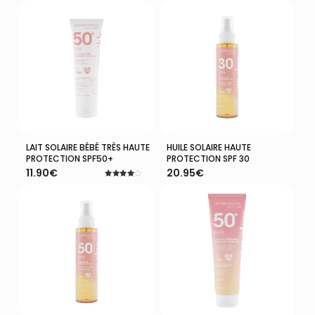
5.00
5.00
sur 5
sur 5
LAIT SOLAIRE BÉBÉ TRÈS HAUTE
HUILE SOLAIRE HAUTE
Ajouter Au Panier
Ajouter Au Panier
PROTECTION SPF50+
PROTECTION SPF 30
11.90
€
20.95
€
Note
4.00
sur 5