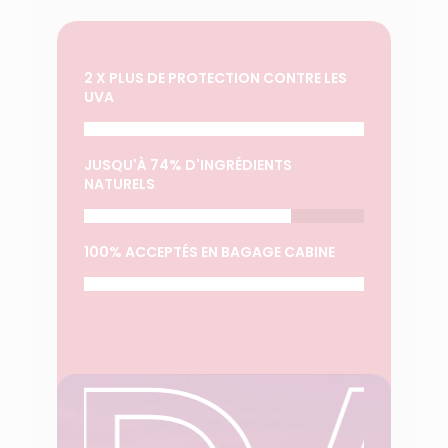
2 X PLUS DE PROTECTION CONTRE LES
UVA
JUSQU'À 74% D'INGRÉDIENTS
NATURELS
100% ACCEPTÉS EN BAGAGE CABINE