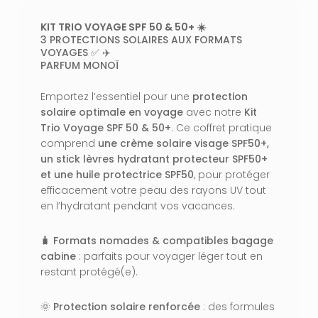
KIT TRIO VOYAGE SPF 50 & 50+ ☀️
3 PROTECTIONS SOLAIRES AUX FORMATS
VOYAGES ✅ ✈️
PARFUM MONOÏ
Emportez l’essentiel pour une
protection
solaire optimale en voyage
avec notre
Kit
Trio Voyage SPF 50 & 50+
. Ce coffret pratique
comprend
une crème solaire visage SPF50+,
un stick lèvres hydratant protecteur SPF50+
et une huile protectrice SPF50
, pour protéger
efficacement votre peau des rayons UV tout
en l’hydratant pendant vos vacances.
🧳 Formats nomades & compatibles bagage
cabine
: parfaits pour voyager léger tout en
restant protégé(e).
🌞
Protection solaire renforcée
: des formules