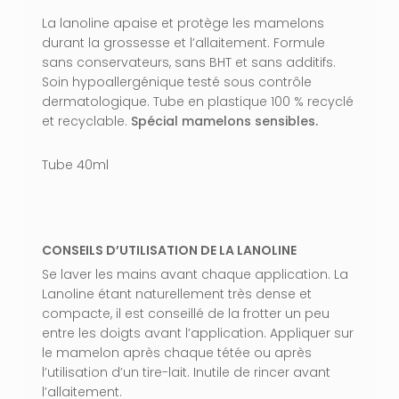
La lanoline apaise et protège les mamelons
durant la grossesse et l’allaitement. Formule
sans conservateurs, sans BHT et sans additifs.
Soin hypoallergénique testé sous contrôle
dermatologique. Tube en plastique 100 % recyclé
VOTRE PANIER EST VIDE.
et recyclable.
Spécial mamelons sensibles.
Aller À La Boutique
Tube 40ml
CONSEILS D’UTILISATION DE LA LANOLINE
Se laver les mains avant chaque application. La
Lanoline étant naturellement très dense et
compacte, il est conseillé de la frotter un peu
entre les doigts avant l’application. Appliquer sur
le mamelon après chaque tétée ou après
l’utilisation d’un tire-lait. Inutile de rincer avant
l’allaitement.