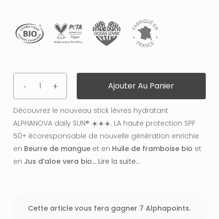
sur
notation
client
Ajouter Au Panier
Découvrez le nouveau stick lèvres hydratant
ALPHANOVA daily SUN® ☀️☀️☀️. LA haute protection SPF
50+ écoresponsable de nouvelle génération enrichie
en
Beurre de mangue
et en
Huile de framboise bio
et
en
Jus d’aloe vera bio…
Lire la suite…
Cette article vous fera gagner 7 Alphapoints.