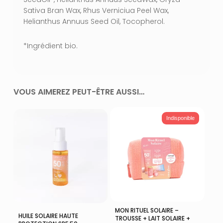
Sativa Bran Wax, Rhus Verniciua Peel Wax,
Helianthus Annuus Seed Oil, Tocopherol.
*Ingrédient bio.
VOUS AIMEREZ PEUT-ÊTRE AUSSI…
Indisponible
MON RITUEL SOLAIRE –
Lire La Suite
Ajouter Au Panier
HUILE SOLAIRE HAUTE
TROUSSE + LAIT SOLAIRE +