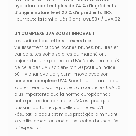
hydratant contient plus de 74 % d’ingrédients
d’origine naturelle et 20 % d’ingrédients BIO.
Pour toute la famille. Dès 3 ans.
UVB50+ / UVA 32.
UN COMPLEXE UVA BOOST INNOVANT
Les
UVA ont des effets irréversibles
:
vieillissement cutané, taches brunes, brûlures et
cancers. Les soins solaires du marché ont
aujourd’hui une protection UVA équivalente à 1/3
de celle des UVB soit environ 20 pour un indice
50+. Alphanova Daily Sun® innove avec son
nouveau
complexe UVA Boost
qui garantit, pour
la première fois, une protection contre les UVA 2X
plus importante que la norme européenne :
notre protection contre les UVA est presque
aussi importante que celle contre les UVB.
Résultat, la peau est mieux protégée, diminuant
le vieillissement cutané et les taches brunes liés
à l’exposition.