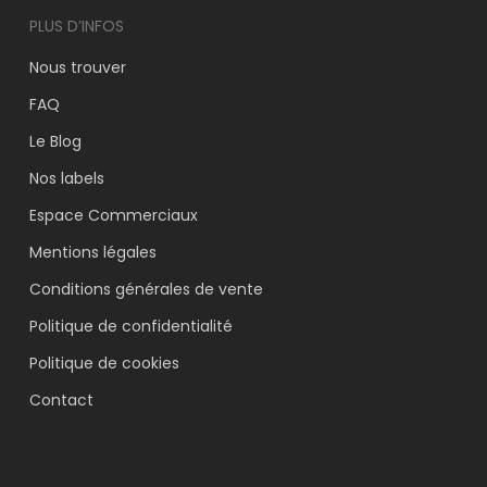
PLUS D’INFOS
Nous trouver
FAQ
Le Blog
Nos labels
Espace Commerciaux
VOTRE PANIER EST VIDE.
Mentions légales
Aller À La Boutique
Conditions générales de vente
Politique de confidentialité
Politique de cookies
Contact