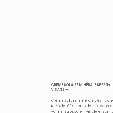
OLA
CRÈME SOLAIRE MINÉRALE SPF50+ 
VISAGE ☀️
Crème solaire minérale très haute
formule 100% naturelle** et sans 
vanille. Sa texture invisible et son