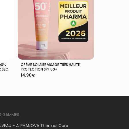
100%
CRÈME SOLAIRE VISAGE TRÈS HAUTE
Ajouter Au Panier
R SEC
PROTECTION SPF 50+
14.90
€
S GAMMES
VEAU – ALPHANOVA Thermal Care