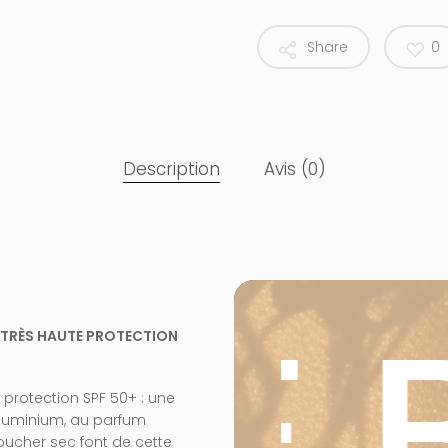
Share
0
Description
Avis (0)
IRE 
: TRÈS HAUTE PROTECTION
 protection SPF 50+ : une
aluminium, au parfum
 toucher sec font de cette