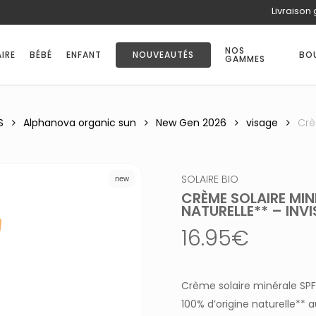
Livraison 
PANIER
NOS
IRE
BÉBÉ
ENFANT
NOUVEAUTÉS
BO
GAMMES
S
Alphanova organic sun
New Gen 2026
visage
Crè
SOLAIRE BIO
new
CRÈME SOLAIRE MIN
NATURELLE** – INV
16.95
€
Crème solaire minérale SPF
100% d’origine naturelle** 