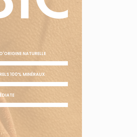
D'ORIGINE NATURELLE
URELS 100% MINÉRAUX
ÉDIATE
VOTRE PANIER EST VIDE.
Aller À La Boutique