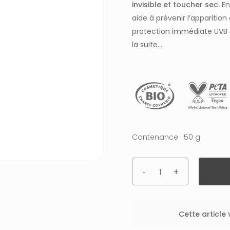
invisible et toucher sec.
En
aide à prévenir l’apparitio
protection immédiate UVB 
la suite…
Contenance : 50 g
Cette article