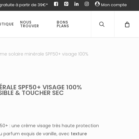
gratuite à partir de 39€*
facebook
pinterest
Linked
instagram
Mon compte
in
recherche
Fermer
Panier
NOUS
BONS
UTIQUE
TROUVER
PLANS
me solaire minérale SPF50+ visage 100%
ÉRALE SPF50+ VISAGE 100%
ISIBLE & TOUCHER SEC
50+ : une crème visage très haute protection
au parfum exquis de vanille, avec
texture