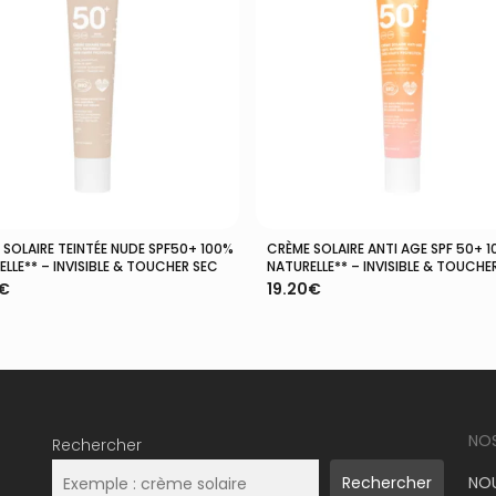
 SOLAIRE TEINTÉE NUDE SPF50+ 100%
CRÈME SOLAIRE ANTI AGE SPF 50+ 
Ajouter Au Panier
Ajouter Au Panier
LLE** – INVISIBLE & TOUCHER SEC
NATURELLE** – INVISIBLE & TOUCHE
€
19.20
€
NO
Rechercher
NOU
Rechercher