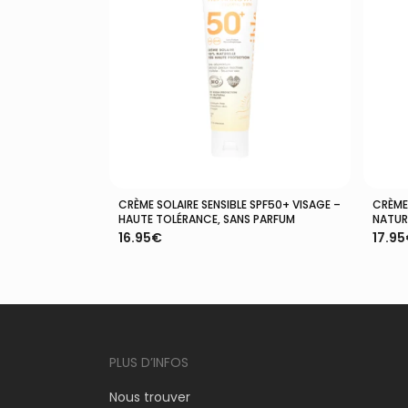
CRÈME SOLAIRE SENSIBLE SPF50+ VISAGE –
CRÈME
Ajouter Au Panier
HAUTE TOLÉRANCE, SANS PARFUM
NATURE
16.95
€
17.95
PLUS D’INFOS
Nous trouver