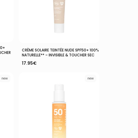
50+
Ajouter Au Panier
CRÈME SOLAIRE TEINTÉE NUDE SPF50+ 100%
OUCHER
NATURELLE** – INVISIBLE & TOUCHER SEC
17.95
€
new
new