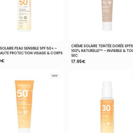
CRÈME SOLAIRE TEINTÉE DORÉE SPF
Ajouter Au Panier
Ajouter Au Panier
SOLAIRE PEAU SENSIBLE SPF 50+ –
100% NATURELLE** – INVISIBLE & T
HAUTE PROTECTION VISAGE & CORPS
SEC
0
€
17.95
€
new