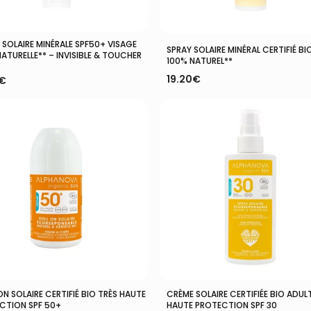
 SOLAIRE MINÉRALE SPF50+ VISAGE
Ajouter Au Panier
Ajouter Au Panier
SPRAY SOLAIRE MINÉRAL CERTIFIÉ BI
ATURELLE** – INVISIBLE & TOUCHER
100% NATUREL**
19.20
€
€
Ajouter Au Panier
Ajouter Au Panier
N SOLAIRE CERTIFIÉ BIO TRÈS HAUTE
CRÈME SOLAIRE CERTIFIÉE BIO ADUL
CTION SPF 50+
HAUTE PROTECTION SPF 30