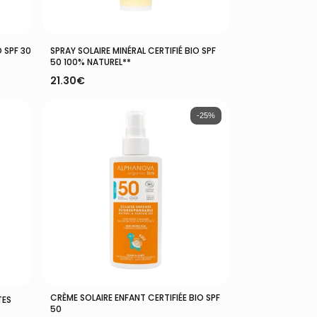
Ajouter Au Panier
O SPF 30
SPRAY SOLAIRE MINÉRAL CERTIFIÉ BIO SPF
50 100% NATUREL**
21.30
€
-25%
CRÈME SOLAIRE ENFANT CERTIFIÉE BIO SPF
Ajouter Au Panier
TES
50