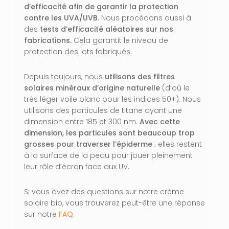
d’efficacité afin de garantir la protection
contre les UVA/UVB
. Nous procédons aussi à
des
tests d’efficacité aléatoires sur nos
fabrications.
Cela garantit le niveau de
VOTRE PANIER EST VIDE.
protection des lots fabriqués.
Aller À La Boutique
Depuis toujours, nous
utilisons des filtres
solaires minéraux d’origine naturelle
(d’où le
très léger voile blanc pour les indices 50+). Nous
utilisons des particules de titane ayant une
dimension entre 185 et 300 nm.
Avec cette
dimension, les particules sont beaucoup trop
grosses pour traverser l’épiderme
; elles restent
à la surface de la peau pour jouer pleinement
leur rôle d’écran face aux UV.
Si vous avez des questions sur notre crème
solaire bio, vous trouverez peut-être une réponse
sur notre
FAQ.