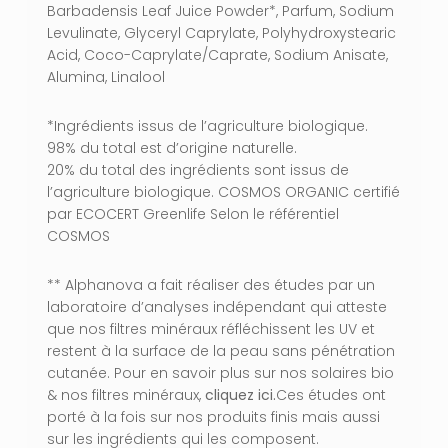
Barbadensis Leaf Juice Powder*, Parfum, Sodium
Levulinate, Glyceryl Caprylate, Polyhydroxystearic
Acid, Coco-Caprylate/Caprate, Sodium Anisate,
Alumina, Linalool
*Ingrédients issus de l’agriculture biologique.
98% du total est d’origine naturelle.
20% du total des ingrédients sont issus de
l’agriculture biologique. COSMOS ORGANIC certifié
par ECOCERT Greenlife Selon le référentiel
COSMOS
** Alphanova a fait réaliser des études par un
laboratoire d’analyses indépendant qui atteste
que nos filtres minéraux réfléchissent les UV et
restent à la surface de la peau sans pénétration
cutanée. Pour en savoir plus sur nos solaires bio
& nos filtres minéraux,
cliquez
ici.
Ces études ont
porté à la fois sur nos produits finis mais aussi
sur les ingrédients qui les composent.