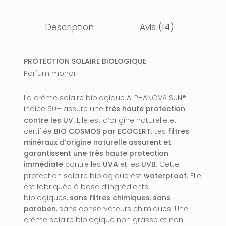
Description
Avis (14)
PROTECTION SOLAIRE BIOLOGIQUE
Parfum monoï
La crème solaire biologique ALPHANOVA SUN®
indice 50+ assure une
très haute
protection
contre les UV.
Elle est d’origine naturelle et
certifiée
BIO COSMOS par ECOCERT
. Les
filtres
minéraux d’origine naturelle assurent et
garantissent une très haute protection
immédiate
contre les
UVA
et les
UVB.
Cette
protection solaire biologique est
waterproof
. Elle
est fabriquée à base d’ingrédients
biologiques,
sans filtres chimiques
,
sans
paraben
, sans conservateurs chimiques. Une
crème solaire biologique non grasse et non