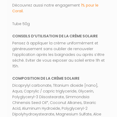
Découvrez aussi notre engagement
1% pour le
Corail
.
Tube 50g
CONSEILS D’UTILISATION DE LA CRÈME SOLAIRE
Pensez à appliquer la crème uniformément et
généreusement sans oublier de renouveler
l’application après les baignades ou après s’être
séché. Eviter de vous exposer au soleil entre 11h et
15h.
COMPOSITION DE LA CRÈME SOLAIRE
Dicaprylyl carbonate, Titanium dioxide [nano],
Aqua, Caprylic / capric triglyceride, Glycerin,
Polyglyceryl-3 Diisostearate, Simmondsia
Chinensis Seed Oil*, Coconut Alkanes, Stearic
Acid, Aluminum Hydroxide, Polyglyceryl-2
Dipolyhydroxystearate, Magnesium Sulfate, Aloe