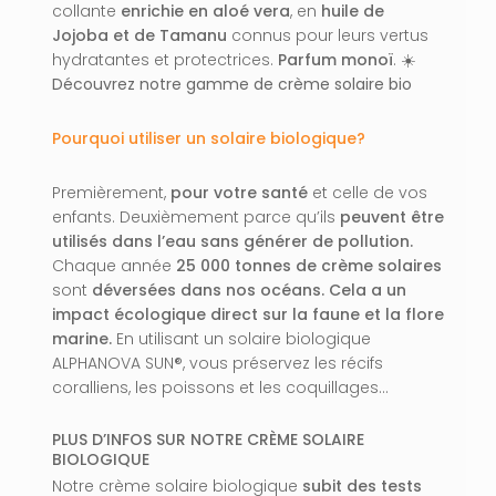
collante
enrichie en aloé vera
, en
huile de
Jojoba et de Tamanu
connus pour leurs vertus
hydratantes et protectrices.
Parfum monoï
. ☀️
Découvrez notre gamme de crème solaire bio
Pourquoi utiliser un solaire biologique?
Premièrement,
pour votre santé
et celle de vos
enfants. Deuxièmement parce qu’ils
peuvent être
utilisés dans l’eau sans générer de pollution.
Chaque année
25 000 tonnes de crème solaires
sont
déversées dans nos océans. Cela a un
impact écologique direct sur la faune et la flore
marine.
En utilisant un solaire biologique
ALPHANOVA SUN®, vous préservez les récifs
coralliens, les poissons et les coquillages…
PLUS D’INFOS SUR NOTRE CRÈME SOLAIRE
BIOLOGIQUE
Notre crème solaire biologique
subit des tests