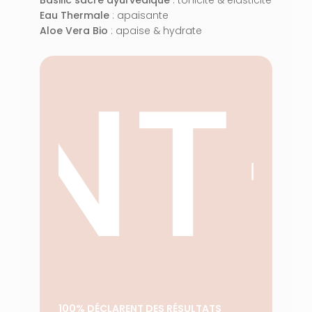
Eau Thermale
: apaisante
Aloe Vera Bio
: apaise & hydrate
ANT
VOTRE PANIER EST VIDE.
Aller À La Boutique
100% DÉCLARENT DES RÉSULTATS