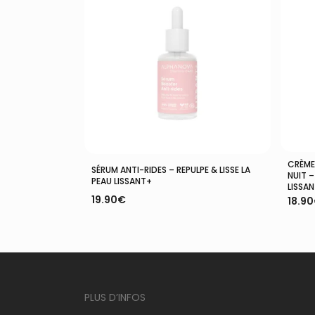
CRÈME
Ajouter Au Panier
SÉRUM ANTI-RIDES – REPULPE & LISSE LA
NUIT –
PEAU LISSANT+
LISSA
19.90
€
18.90
PLUS D’INFOS