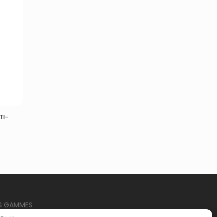
TI-
S GAMMES