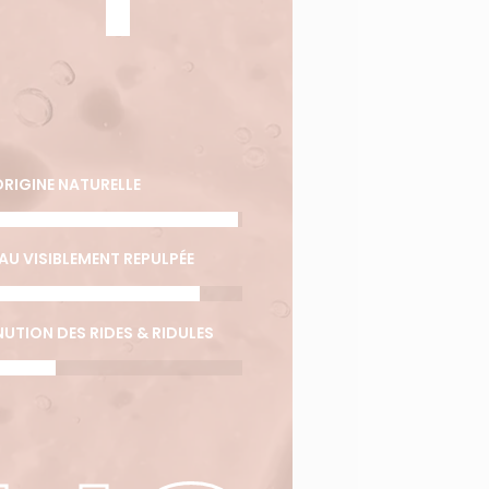
ORIGINE NATURELLE
AU VISIBLEMENT REPULPÉE
UTION DES RIDES & RIDULES
VOTRE PANIER EST VIDE.
Aller À La Boutique