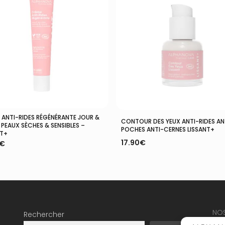
 ANTI-RIDES RÉGÉNÉRANTE JOUR &
Ajouter Au Panier
Ajouter Au Panier
CONTOUR DES YEUX ANTI-RIDES AN
 PEAUX SÈCHES & SENSIBLES –
POCHES ANTI-CERNES LISSANT+
NT+
17.90
€
€
NO
Rechercher