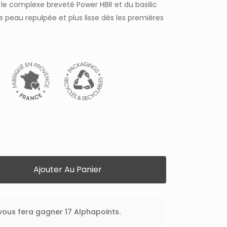
 le complexe breveté Power HBR et du basilic
 peau repulpée et plus lisse dès les premières
Ajouter Au Panier
 vous fera gagner 17 Alphapoints.