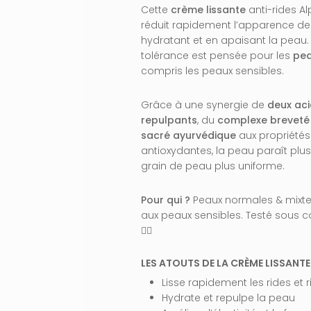
Cette
crème lissante
anti-rides A
réduit rapidement l’apparence des 
hydratant et en apaisant la peau.
tolérance est pensée pour les
pea
compris les peaux sensibles.
Grâce à une synergie de
deux aci
repulpants
, du
complexe breveté
sacré ayurvédique
aux propriétés
antioxydantes, la peau paraît plus 
grain de peau plus uniforme.
Pour qui ?
Peaux normales & mixte
aux peaux sensibles. Testé sous 
👩‍⚕️
LES ATOUTS DE LA CRÈME LISSANTE
Lisse rapidement les rides et r
Hydrate et repulpe la peau