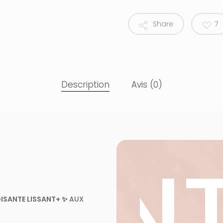
Share
7
Description
Avis (0)
SSAN
GISANTE LISSANT+ ✨
AUX