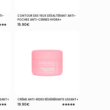
TI-
CONTOUR DES YEUX DÉSALTÉRANT ANTI-
Ajouter Au Panier
POCHES ANTI-CERNES HYDRA+
15.90
€
5
SSANT+
CRÈME ANTI-RIDES RÉGÉNÉRANTE LISSANT+
Ajouter Au Panier
19.90
€
Note