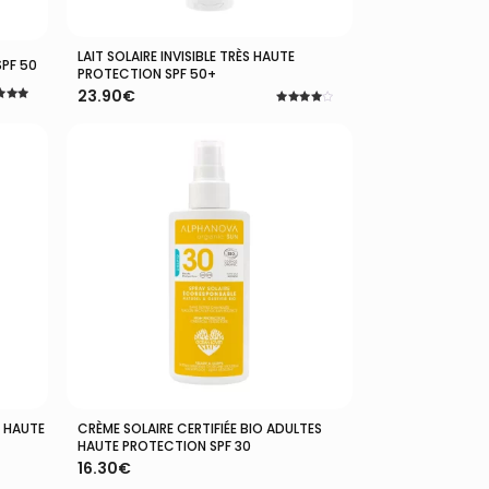
LAIT SOLAIRE INVISIBLE TRÈS HAUTE
Ajouter Au Panier
SPF 50
PROTECTION SPF 50+
23.90
€
Note
4.00
5
sur 5
S HAUTE
CRÈME SOLAIRE CERTIFIÉE BIO ADULTES
Ajouter Au Panier
HAUTE PROTECTION SPF 30
16.30
€