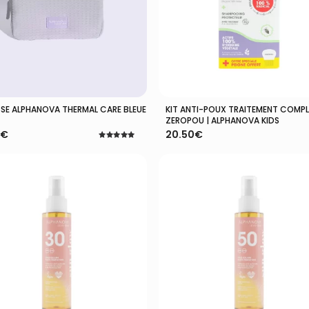
SE ALPHANOVA THERMAL CARE BLEUE
KIT ANTI-POUX TRAITEMENT COMP
Ajouter Au Panier
Ajouter Au Panier
ZEROPOU | ALPHANOVA KIDS
€
20.50
€
Note
5.00
sur 5