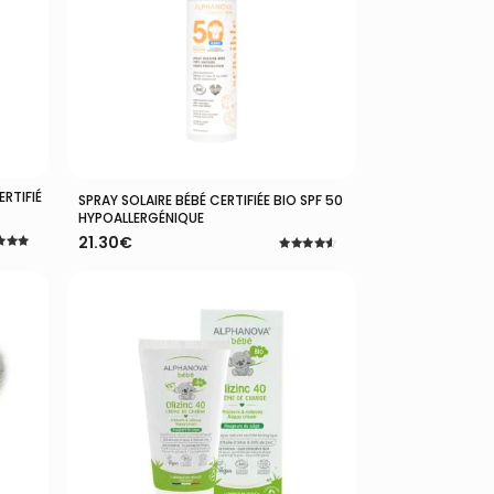
ERTIFIÉ
Ajouter Au Panier
SPRAY SOLAIRE BÉBÉ CERTIFIÉE BIO SPF 50
HYPOALLERGÉNIQUE
21.30
€
Note
4.55
5
sur 5