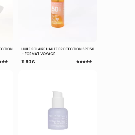
Ajouter Au Panier
TECTION
HUILE SOLAIRE HAUTE PROTECTION SPF 50
– FORMAT VOYAGE
11.90
€
Note
5.00
5
sur 5