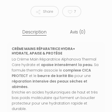
Share
7
Description
Avis (0)
CRÈME MAINS RÉPARATRICE HYDRA+
HYDRATE, APAISE & PROTÈGE
La Crème Main Réparatrice Alphanova Thermal
Care hydrate et
apaise intensément la peau.
Sa
formule thermale associe le
complexe CICA
PROTECT
et le
beurre de karité Bio
pour une
réparation intensive des peaux sèches et
abimées.
Enrichie en acides hyaluroniques de haut et très
bas poids moléculaire qui forment un bouclier
protecteur pour une hydratation rapide et
durable.