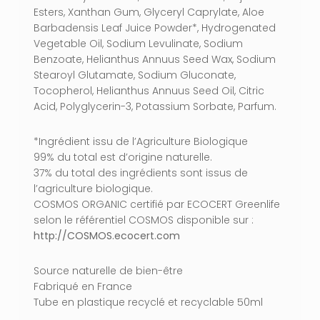
Esters, Xanthan Gum, Glyceryl Caprylate, Aloe
Barbadensis Leaf Juice Powder*, Hydrogenated
Vegetable Oil, Sodium Levulinate, Sodium
Benzoate, Helianthus Annuus Seed Wax, Sodium
Stearoyl Glutamate, Sodium Gluconate,
Tocopherol, Helianthus Annuus Seed Oil, Citric
Acid, Polyglycerin-3, Potassium Sorbate, Parfum.
*Ingrédient issu de l’Agriculture Biologique
99% du total est d’origine naturelle.
37% du total des ingrédients sont issus de
l’agriculture biologique.
COSMOS ORGANIC certifié par ECOCERT Greenlife
selon le référentiel COSMOS disponible sur :
http://COSMOS.ecocert.com
Source naturelle de bien-être
Fabriqué en France
Tube en plastique recyclé et recyclable 50ml