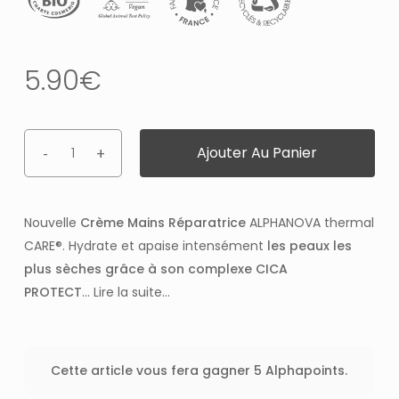
5.90
€
Ajouter Au Panier
Nouvelle
Crème Mains Réparatrice
ALPHANOVA thermal
CARE®. Hydrate et apaise intensément
les peaux les
plus sèches grâce à son complexe CICA
PROTECT
...
Lire la suite...
Cette article vous fera gagner 5 Alphapoints.