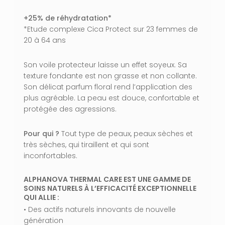
+25% de réhydratation*
*Etude complexe Cica Protect sur 23 femmes de
20 à 64 ans
Son voile protecteur laisse un effet soyeux. Sa
texture fondante est non grasse et non collante.
Son délicat parfum floral rend l’application des
plus agréable. La peau est douce, confortable et
protégée des agressions.
Pour qui ?
Tout type de peaux, peaux sèches et
très sèches, qui tiraillent et qui sont
inconfortables.
ALPHANOVA THERMAL CARE EST UNE GAMME DE
SOINS NATURELS À L’EFFICACITÉ EXCEPTIONNELLE
QUI ALLIE :
• Des actifs naturels innovants de nouvelle
génération