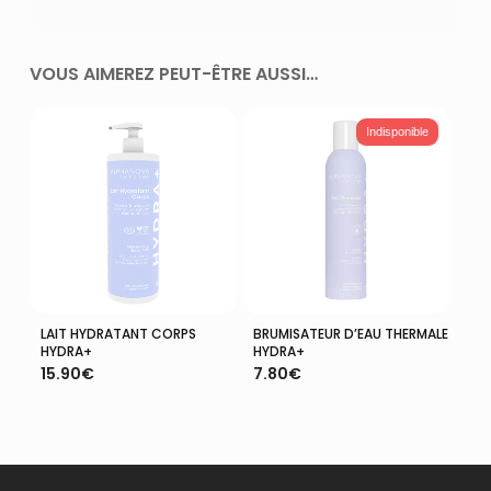
VOUS AIMEREZ PEUT-ÊTRE AUSSI…
Indisponible
LAIT HYDRATANT CORPS
BRUMISATEUR D’EAU THERMALE
Ajouter Au Panier
Lire La Suite
HYDRA+
HYDRA+
15.90
€
7.80
€