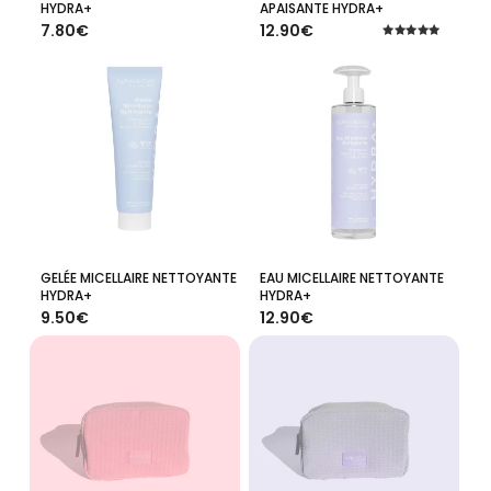
HYDRA+
APAISANTE HYDRA+
7.80
€
12.90
€
Note
5.00
sur 5
GELÉE MICELLAIRE NETTOYANTE
EAU MICELLAIRE NETTOYANTE
Ajouter Au Panier
Ajouter Au Panier
HYDRA+
HYDRA+
9.50
€
12.90
€