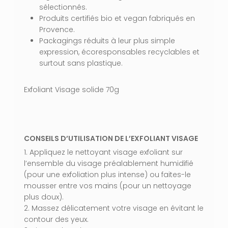
sélectionnés.
Produits certifiés bio et vegan fabriqués en
Provence.
Packagings réduits à leur plus simple
VOTRE PANIER EST VIDE.
expression, écoresponsables recyclables et
surtout sans plastique.
Aller À La Boutique
Exfoliant Visage solide 70g
CONSEILS D’UTILISATION DE L’EXFOLIANT VISAGE
1. Appliquez le nettoyant visage exfoliant sur
l’ensemble du visage préalablement humidifié
(pour une exfoliation plus intense) ou faites-le
mousser entre vos mains (pour un nettoyage
plus doux).
2. Massez délicatement votre visage en évitant le
contour des yeux.