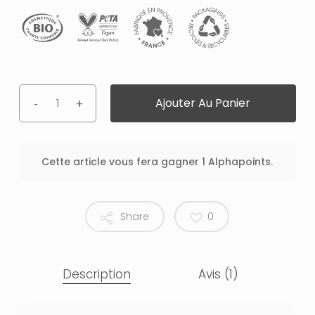
était :
est :
8.40€.
1.68€.
Ajouter Au Panier
Cette article vous fera gagner 1 Alphapoints.
Share
0
Description
Avis (1)