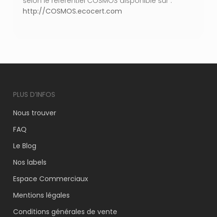
selon le référentiel COSMOS disponible sur :
http://COSMOS.ecocert.com
PLUS D’INFOS
Nous trouver
FAQ
Le Blog
Nos labels
Espace Commerciaux
Mentions légales
Conditions générales de vente