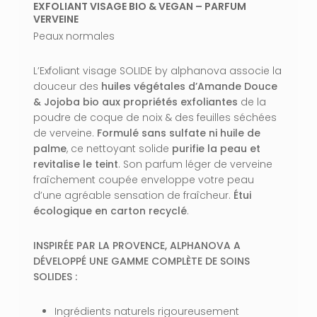
EXFOLIANT VISAGE BIO & VEGAN – PARFUM
VERVEINE
Peaux normales
L’Exfoliant visage SOLIDE by alphanova associe la
douceur des
huiles végétales d’Amande Douce
& Jojoba bio aux propriétés exfoliantes
de la
poudre de coque de noix & des feuilles séchées
de verveine.
Formulé sans sulfate ni huile de
palme
, ce nettoyant solide
purifie la peau et
revitalise le teint
. Son parfum léger de verveine
fraîchement coupée enveloppe votre peau
d’une agréable sensation de fraîcheur.
Étui
écologique en carton recyclé
.
INSPIRÉE PAR LA PROVENCE, ALPHANOVA A
DÉVELOPPÉ UNE GAMME COMPLÈTE DE SOINS
SOLIDES :
Ingrédients naturels rigoureusement