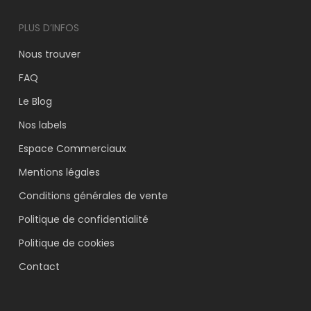
PLUS D’INFOS
Nous trouver
FAQ
Le Blog
Nos labels
Espace Commerciaux
VOTRE PANIER EST VIDE.
Mentions légales
Aller À La Boutique
Conditions générales de vente
Politique de confidentialité
Politique de cookies
Contact