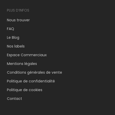
PLUS D’INFOS
Nous trouver
FAQ
Le Blog
Nos labels
Espace Commerciaux
VOTRE PANIER EST VIDE.
Mentions légales
Aller À La Boutique
Conditions générales de vente
Politique de confidentialité
Politique de cookies
Contact