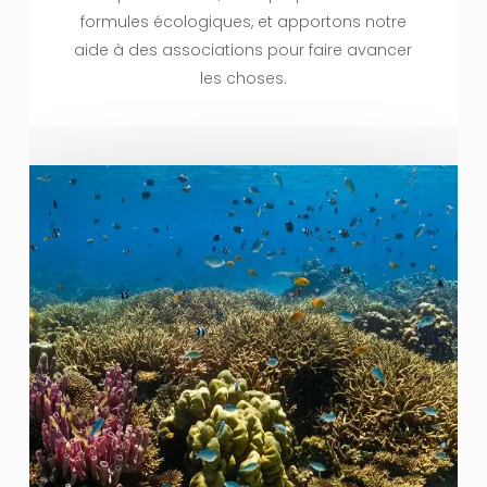
formules écologiques, et apportons notre
aide à des associations pour faire avancer
les choses.
VOTRE PANIER EST VIDE.
Aller À La Boutique