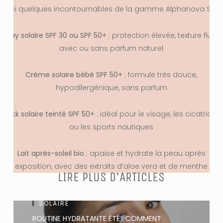
Voici quelques incontournables de la gamme Alphanova Sun 
Spray solaire SPF 30 ou SPF 50+
: protection élevée, texture fluide
avec ou sans parfum naturel
Crème solaire bébé SPF 50+
: formule très douce,
hypoallergénique, sans parfum
Stick solaire teinté SPF 50+
: idéal pour le visage, les cicatrices
ou les sports nautiques
Lait après-soleil bio
: apaise et hydrate la peau après
exposition, avec des extraits d’aloe vera et de menthe
LIRE PLUS D'ARTICLES
SOLAIRE
ROUTINE HYDRATANTE ÉTÉ : COMMENT