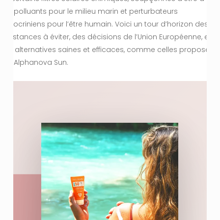
fois polluants pour le milieu marin et perturbateurs
endocriniens pour l’être humain. Voici un tour d’horizon des
substances à éviter, des décisions de l’Union Européenne, et
des alternatives saines et efficaces, comme celles proposées
par Alphanova Sun.