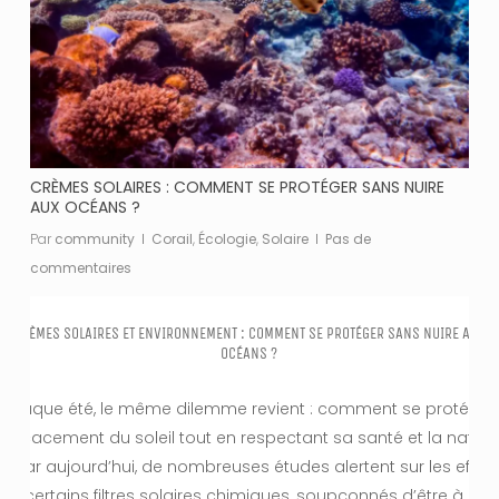
CRÈMES SOLAIRES : COMMENT SE PROTÉGER SANS NUIRE
AUX OCÉANS ?
Par
community
Corail
,
Écologie
,
Solaire
Pas de
commentaires
CRÈMES SOLAIRES ET ENVIRONNEMENT : COMMENT SE PROTÉGER SANS NUIRE AUX
OCÉANS ?
Chaque été, le même dilemme revient : comment se protéger
efficacement du soleil tout en respectant sa santé et la nature
? Car aujourd’hui, de nombreuses études alertent sur les effets
de certains filtres solaires chimiques, soupçonnés d’être à la