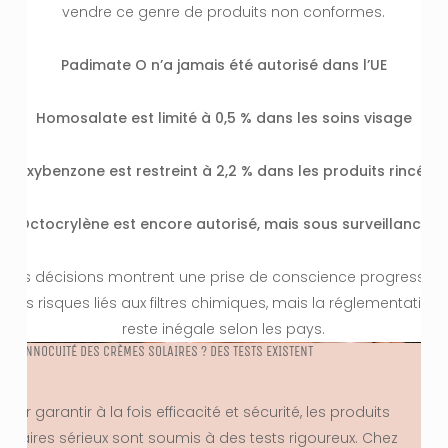
vendre ce genre de produits non conformes.
Padimate O n’a jamais été autorisé dans l’UE
Homosalate est limité à 0,5 % dans les soins visage
Oxybenzone est restreint à 2,2 % dans les produits rincés
Octocrylène est encore autorisé, mais sous surveillance
Ces décisions montrent une prise de conscience progressive
des risques liés aux filtres chimiques, mais la réglementation
reste inégale selon les pays.
ET L’INNOCUITÉ DES CRÈMES SOLAIRES ? DES TESTS EXISTENT
Pour garantir à la fois efficacité et sécurité, les produits
solaires sérieux sont soumis à des tests rigoureux. Chez