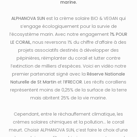
marine.
ALPHANOVA SUN
est la crème solaire BIO & VEGAN qui
s’engage écologiquement pour la survie de
l’écosystème marin. Avec notre engagement
1% POUR
LE CORAIL
, nous reversons 1% du chiffre d’affaire à des
projets associatifs destinés à développer des
pépinières, réimplanter du corail et lutter contre
l’extinction de milliers d’espèces. Voici en vidéo notre
premier partenariat signé avec la
Réserve Nationale
Naturelle de St Martin
et l’
IFRECOR
. Les récifs coralliens
représentent moins de 0,25% de la surface de la terre
mais abritent 25% de la vie marine.
Cependant, entre le réchauffement climatique, les
crèmes solaires chimiques et la pollution… le corail
meurt. Choisir ALPHANOVA SUN, c’est faire le choix d’une