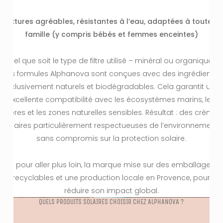
Textures agréables, résistantes à l’eau, adaptées à toute la
famille (y compris bébés et femmes enceintes)
Quel que soit le type de filtre utilisé – minéral ou organique –
les formules Alphanova sont conçues avec des ingrédients
exclusivement naturels et biodégradables. Cela garantit une
excellente compatibilité avec les écosystèmes marins, les
rivières et les zones naturelles sensibles. Résultat : des crèmes
solaires particulièrement respectueuses de l’environnement,
sans compromis sur la protection solaire.
Et pour aller plus loin, la marque mise sur des emballages
recyclables et une production locale en Provence, pour
réduire son impact global.
QUELS PRODUITS SOLAIRES CHOISIR CHEZ ALPHANOVA ?