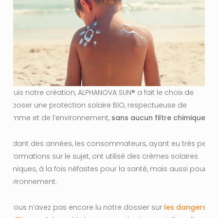
Depuis notre création, ALPHANOVA SUN® a fait le choix de
proposer une protection solaire BIO, respectueuse de
l’Homme et de l’environnement,
sans aucun filtre chimique.
Pendant des années, les consommateurs, ayant eu très peu
d’informations sur le sujet, ont utilisé des crèmes solaires
chimiques, à la fois néfastes pour la santé, mais aussi pour
l’environnement.
(Si vous n’avez pas encore lu notre dossier sur
les dangers