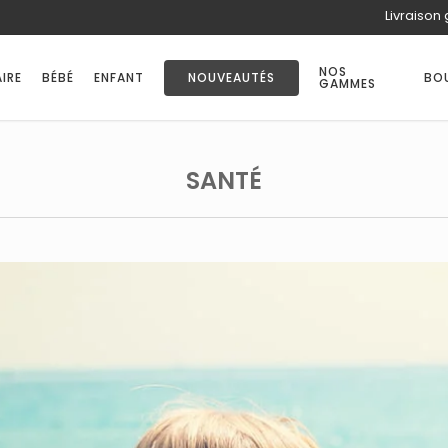
Livraison 
PANIER
NOS
IRE
BÉBÉ
ENFANT
NOUVEAUTÉS
BO
GAMMES
SANTÉ