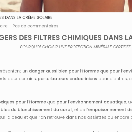
ES DANS LA CRÈME SOLAIRE
aire
Pas de commentaires
GERS DES FILTRES CHIMIQUES DANS L
POURQUOI CHOISIR UNE PROTECTION MINÉRALE CERTIFIÉE 
présentent un
danger aussi bien pour l’Homme que pour l’env
ants
pour certains,
perturbateurs endocriniens
pour d’autres, p
oxiques pour l’Homme
que
pour l’environnement aquatique
, 
ables
du blanchissement du corail
, et de l’
empoisonnement des
 sur la peau et que l’on retrouve dans nos assiettes ou encore