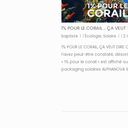
1% POUR LE CORAIL … ÇA VEUT 
baptiste
|
Écologie
,
Solaire
|
2
1% POUR LE CORAIL, ÇA VEUT DIRE
l’avez peut-être constaté, désor
« 1% pour le corail » est affiché su
packaging solaires ALPHANOVA 