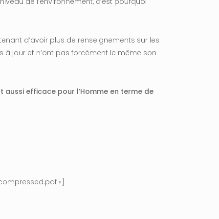
 niveau de l’environnement, c’est pourquoi
ntenant d’avoir plus de renseignements sur les
es à jour et n’ont pas forcément le même son
t aussi efficace pour
l’Homme en terme de
_compressed.pdf »]