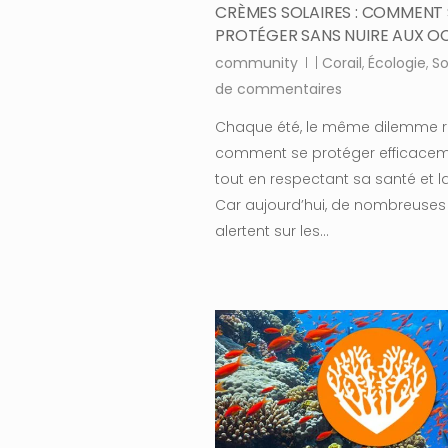
CRÈMES SOLAIRES : COMMENT 
PROTÉGER SANS NUIRE AUX O
community
|
Corail
,
Écologie
,
So
de commentaires
Chaque été, le même dilemme re
comment se protéger efficaceme
tout en respectant sa santé et l
Car aujourd’hui, de nombreuses
alertent sur les…