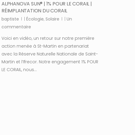
ALPHANOVA SUN® | 1% POUR LE CORAIL |
RÉIMPLANTATION DU CORAIL
baptiste
|
Écologie
,
Solaire
|
Un
commentaire
Voici en vidéo, un retour sur notre première
action menée à St-Martin en partenariat
avec la Réserve Naturelle Nationale de Saint-
Martin et l’Ifrecor. Notre engagement 1% POUR
LE CORAIL, nous…