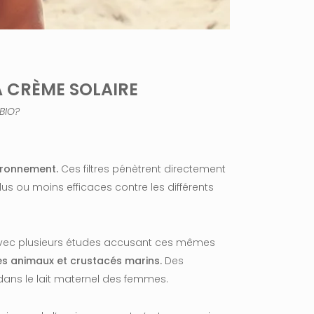
A CRÈME SOLAIRE
BIO?
ironnement.
Ces filtres
pénètrent directement
lus ou moins efficaces contre les différents
avec plusieurs études
accusant ces mêmes
 animaux et crustacés marins
.
Des
 dans le lait maternel des femmes.