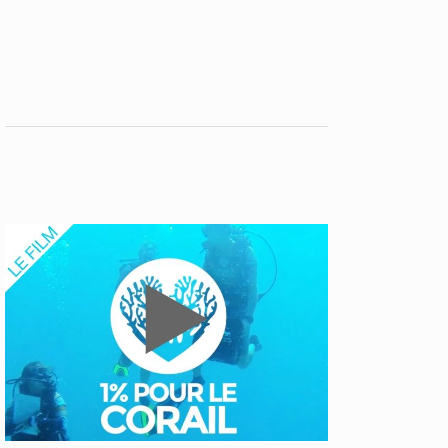
VOTRE PANIER EST VIDE.
Aller À La Boutique