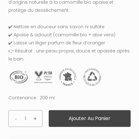
d’origine naturelle à la camomille bio apaise et
protège du dessèchement.
✔️ Nettoie en douceur sans savon ni sulfate
✔️ Apaise & adoucit (camomille bio + aloe vera)
✔️ Laisse un léger parfum de fleur d’oranger
👉 Résultat : une peau propre, douce et apaisée après
le bain.
Contenance : 200 ml
Ajouter Au Panier