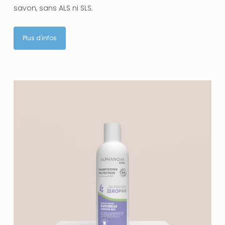
savon, sans ALS ni SLS.
Plus d'infos