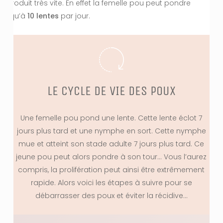
reproduit très vite. En effet la femelle pou peut pondre
jusqu’à
10
lentes
par jour.
LE CYCLE DE VIE DES POUX
Une femelle pou pond une lente. Cette lente éclot 7
jours plus tard et une nymphe en sort. Cette nymphe
mue et atteint son stade adulte 7 jours plus tard. Ce
jeune pou peut alors pondre à son tour… Vous l’aurez
compris, la prolifération peut ainsi être extrêmement
rapide. Alors voici les étapes à suivre pour se
débarrasser des poux et éviter la récidive...