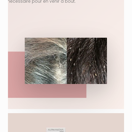
est nécessaire pour en venir à bout.
VOTRE PANIER EST VIDE.
Aller À La Boutique