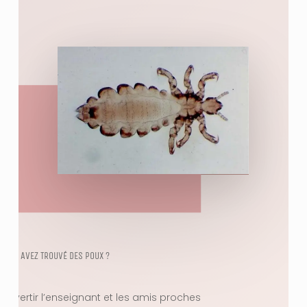
VOUS AVEZ TROUVÉ DES POUX ?
– Avertir l’enseignant et les amis proches