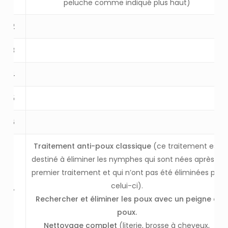
peluche comme indiqué plus haut)
2
3
4
5
6
Traitement anti-poux classique
(ce traitement est
destiné à éliminer les nymphes qui sont nées après le
premier traitement et qui n’ont pas été éliminées par
celui-ci).
7
Rechercher et éliminer les poux avec un peigne à
poux.
Nettoyage complet
(literie, brosse à cheveux,