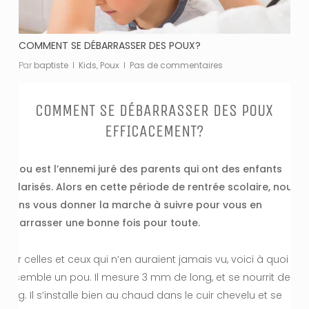
COMMENT SE DÉBARRASSER DES POUX?
Par
baptiste
Kids
,
Poux
Pas de commentaires
COMMENT SE DÉBARRASSER DES POUX
EFFICACEMENT?
Le pou est l’ennemi juré des parents qui ont des enfants
scolarisés. Alors en cette période de rentrée scolaire, nous
allons vous donner la marche à suivre pour vous en
débarrasser une bonne fois pour toute.
Pour celles et ceux qui n’en auraient jamais vu, voici à quoi
ressemble un pou. Il mesure 3 mm de long, et se nourrit de
sang. Il s’installe bien au chaud dans le cuir chevelu et se