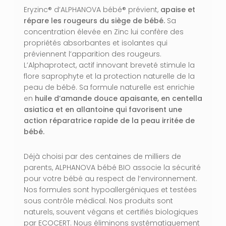
Eryzinc® d’ALPHANOVA bébé® prévient,
apaise et
répare les rougeurs du siège de bébé.
Sa
concentration élevée en Zinc lui confère des
propriétés absorbantes et isolantes qui
préviennent l’apparition des rougeurs.
L’Alphaprotect, actif innovant breveté stimule la
flore saprophyte et la protection naturelle de la
peau de bébé. Sa formule naturelle est enrichie
en
huile d’amande douce apaisante, en centella
asiatica et en allantoine qui favorisent une
action réparatrice rapide de la peau irritée de
bébé.
Déjà choisi par des centaines de milliers de
parents, ALPHANOVA bébé BIO associe la sécurité
pour votre bébé au respect de l’environnement.
Nos formules sont hypoallergéniques et testées
sous contrôle médical. Nos produits sont
naturels, souvent végans et certifiés biologiques
par ECOCERT. Nous éliminons systématiquement