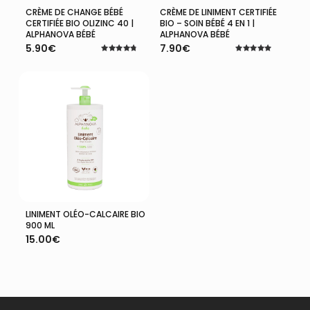
CRÈME DE CHANGE BÉBÉ
CRÈME DE LINIMENT CERTIFIÉE
Ajouter Au Panier
Ajouter Au Panier
CERTIFIÉE BIO OLIZINC 40 |
BIO – SOIN BÉBÉ 4 EN 1 |
ALPHANOVA BÉBÉ
ALPHANOVA BÉBÉ
5.90
€
7.90
€
Note
Note
4.75
5.00
sur 5
sur 5
LINIMENT OLÉO-CALCAIRE BIO
Ajouter Au Panier
900 ML
15.00
€