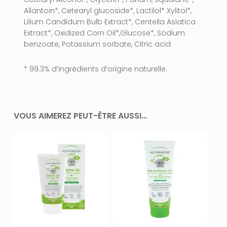
Allantoin*, Cetearyl glucoside*, Lactilol* Xylitol*,
Lilium Candidum Bulb Extract*, Centella Asiatica
Extract*, Oxidized Corn Oil*,Glucose*, Sodium
benzoate, Potassium sorbate, Citric acid
* 99.3% d’ingrédients d’origine naturelle.
VOUS AIMEREZ PEUT-ÊTRE AUSSI…